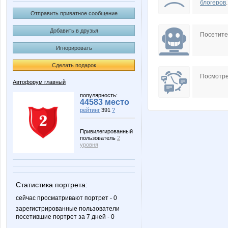
блогеров
.
Отправить приватное сообщение
Добавить в друзья
Посетит
Игнорировать
Сделать подарок
Посмотре
Автофорум главный
популярность:
44583 место
рейтинг
391
?
Привилегированный
пользователь
2
уровня
Статистика портрета:
сейчас просматривают портрет - 0
зарегистрированные пользователи
посетившие портрет за 7 дней - 0